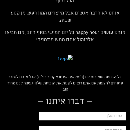
הכל נכון!
אנחנו לא הרבה אנשים אבל מייצרים המון רעש, מן קטע
שכזה.
אנחנו עושים happy hour כל יום חמישי בסוף היום, אם תביאו
אלכוהול אתם ממש מוזמנים!
כל הזכויות שמורות לנו (ג'ימלאיה אינטראקטיב בע"מ) אבל אנחנו לגמרי
פתוחים להצעות אם אתם רוצים לקנות את הזכויות שלנו, נעשה לכם מחיר
טוב.
– דברו איתנו –