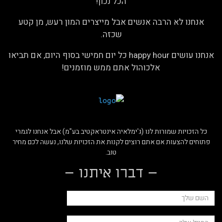
הכל נכון!
אנחנו לא הרבה אנשים אבל מייצרים המון רעש, מן קטע
שכזה.
אנחנו עושים happy hour כל יום חמישי בסוף היום, אם תביאו
אלכוהול אתם ממש מוזמנים!
כל הזכויות שמורות לנו (ג'ימלאיה אינטראקטיב בע"מ) אבל אנחנו לגמרי
פתוחים להצעות אם אתם רוצים לקנות את הזכויות שלנו, נעשה לכם מחיר
טוב.
– דברו איתנו –